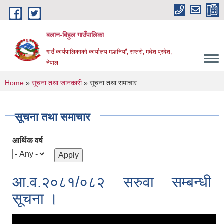
Skip to main content
बलान-बिहुल गाउँपालिका
गाउँ कार्यपालिकाको कार्यालय मल्हनियाँ, सप्तरी, मधेश प्रदेश,
नेपाल
You are here
Home
»
सूचना तथा जानकारी
» सूचना तथा समाचार
सूचना तथा समाचार
आर्थिक वर्ष
आ.व.२०८१/०८२ सरुवा सम्बन्धी
सूचना ।