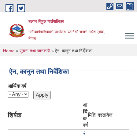
Skip to main content
बलान-बिहुल गाउँपालिका
गाउँ कार्यपालिकाको कार्यालय मल्हनियाँ, सप्तरी, मधेश प्रदेश,
नेपाल
You are here
Home
»
सूचना तथा जानकारी
» ऐन, कानुन तथा निर्देशिका
ऐन, कानुन तथा निर्देशिका
आर्थिक वर्ष
आ
र्थि
शिर्षक
मिति
दस्तावेज
क
वर्ष
२