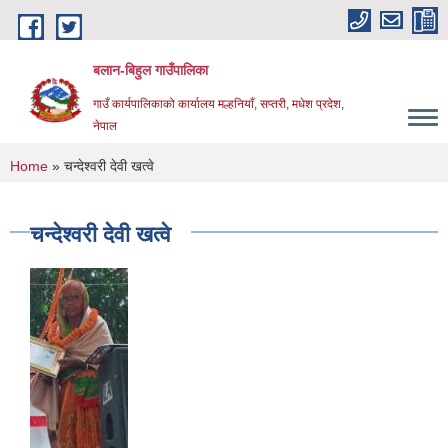
Skip to main content
बलान-बिहुल गाउँपालिका
गाउँ कार्यपालिकाको कार्यालय मल्हनियाँ, सप्तरी, मधेश प्रदेश,
नेपाल
You are here
Home
» चन्देश्वरी देवी खत्वे
चन्देश्वरी देवी खत्वे