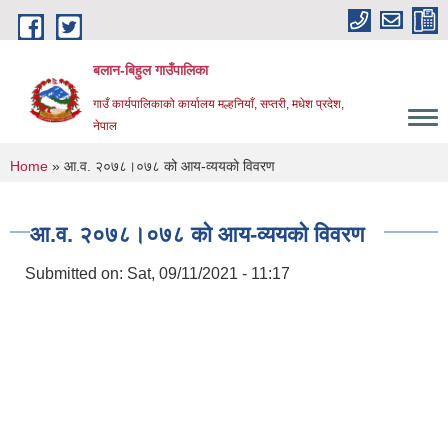
Skip to main content
बलान-बिहुल गाउँपालिका
गाउँ कार्यपालिकाको कार्यालय मल्हनियाँ, सप्तरी, मधेश प्रदेश,
नेपाल
You are here
Home
» आ.व. २०७८।०७८ को आय-व्ययको विवरण
आ.व. २०७८।०७८ को आय-व्ययको विवरण
Submitted on:
Sat, 09/11/2021 - 11:17