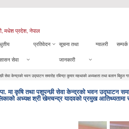
ी, मधेश प्रदेश, नेपाल
धुतीय
प्रतिवेदन
सूचना तथा
ग्यालरी
सम्पर्क
सासन सेवा
जानकारी
ेवा केन्द्रको भवन उद्घाटन समारोह रबिन्द्र कुमार महथाको अध्यक्षता तथा बलान बिहुल गाउ
 मा कृषि तथा पशुपन्छी सेवा केन्द्रको भवन उद्घाटन सम
िकाको अध्यक्ष श्री खेमचन्द्र यादवको प्रमुख आतिथ्यतामा स