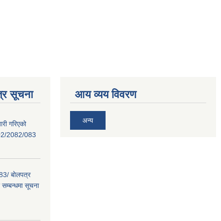
्र सूचना
आय व्यय विवरण
अन्य
ारी गरिएको
02/2082/083
/ बोलपत्र
सम्बन्धमा सूचना