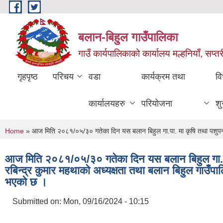
Skip to main content
बलान-बिहुल गाउँपालिका
गाउँ कार्यपालिकाको कार्यालय मल्हनियाँ, सप्तर
गृहपृष्ठ
परिचय
वडा
कार्यक्रम तथा
वि
कार्यालयहरु
परियोजना
शु
You are here
Home
» आज मिति २०८१/०५/३० गतेका दिन यस बलान बिहुल गा.पा. मा कृषि तथा पशुपन्छी स
आज मिति २०८१/०५/३० गतेका दिन यस बलान बिहुल गा.पा.
रबिन्द्र कुमार महथाको अध्यक्षता तथा बलान बिहुल गाउँपाल
भएको छ ।
Submitted on:
Mon, 09/16/2024 - 10:15