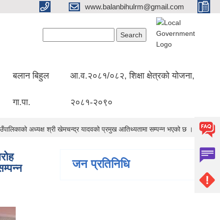
www.balanbihulrm@gmail.com
Search form
Search
बलान बिहुल
आ.व.२०८१/०८२, शिक्षा क्षेत्रको योजना,
गा.पा.
२०८१-२०९०
ँपालिकाको अध्यक्ष श्री खेमचन्द्र यादवको प्रमुख आतिथ्यतामा सम्पन्न भएको छ ।
ारोह
जन प्रतिनिधि
म्पन्न