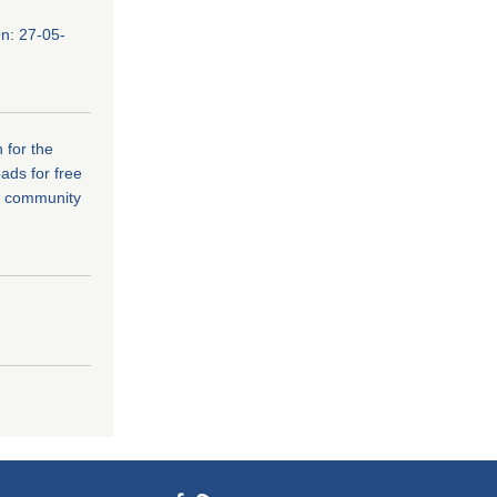
n: 27-05-
 for the
ads for free
r community