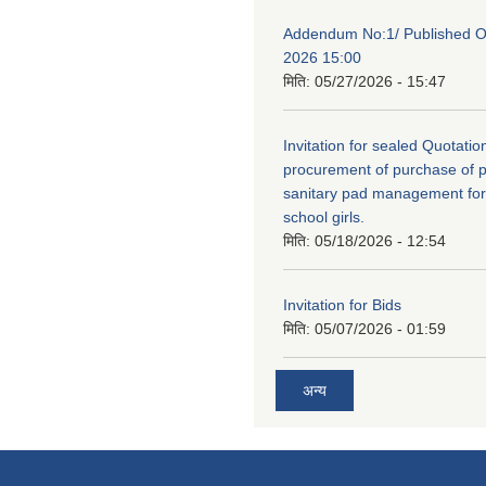
Addendum No:1/ Published O
2026 15:00
मिति:
05/27/2026 - 15:47
Invitation for sealed Quotation
procurement of purchase of p
sanitary pad management fo
school girls.
मिति:
05/18/2026 - 12:54
Invitation for Bids
मिति:
05/07/2026 - 01:59
अन्य