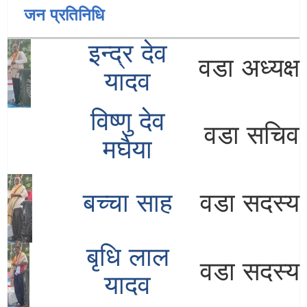
जन प्रतिनिधि
इन्द्र देव
वडा अध्यक्ष
यादव
विष्णु देव
वडा सचिव
मघैया
बच्चा साह
वडा सदस्य
बृधि लाल
वडा सदस्य
यादव