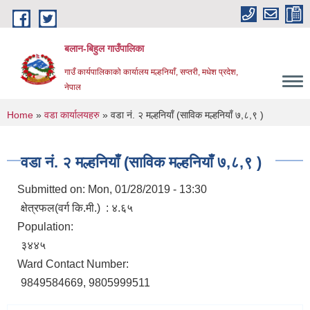
Skip to main content
बलान-बिहुल गाउँपालिका
गाउँ कार्यपालिकाको कार्यालय मल्हनियाँ, सप्तरी, मधेश प्रदेश,
नेपाल
You are here
Home
»
वडा कार्यालयहरु
» वडा नं. २ मल्हनियाँ (साविक मल्हनियाँ ७,८,९ )
वडा नं. २ मल्हनियाँ (साविक मल्हनियाँ ७,८,९ )
Submitted on:
Mon, 01/28/2019 - 13:30
क्षेत्रफल(वर्ग कि.मी.) : ४.६५
Population:
३४४५
Ward Contact Number:
9849584669, 9805999511